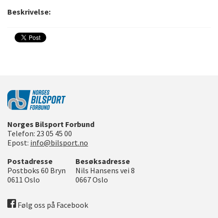
Beskrivelse:
Norges Bilsport Forbund
Telefon:
23 05 45 00
Epost:
info@bilsport.no
Postadresse
Besøksadresse
Postboks 60 Bryn
Nils Hansens vei 8
0611
Oslo
0667
Oslo
Følg oss på Facebook