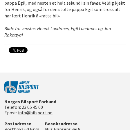
pappa Egil, med nesten et helt sekund i sin favør. Veldig kjekt
for Henrik, og også for den stolte pappa Egil som tross alt
har lært Henrik å «ratte bil».
Bilde fra venstre: Henrik Lundanes, Egil Lundanes og Jan
Rakottyai
Norges Bilsport Forbund
Telefon:
23 05 45 00
Epost:
info@bilsport.no
Postadresse
Besøksadresse
Postboks 60 Bryn
Nils Hansens vei 8