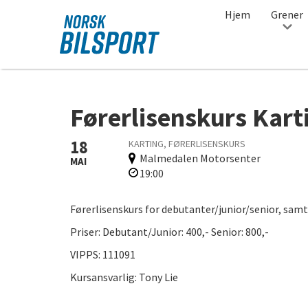
Hjem
Grener
Norsk
bilsport
Førerlisenskurs Kart
18
KARTING, FØRERLISENSKURS
Malmedalen Motorsenter
MAI
19:00
Førerlisenskurs for debutanter/junior/senior, samt
Priser: Debutant/Junior: 400,- Senior: 800,-
VIPPS: 111091
Kursansvarlig: Tony Lie