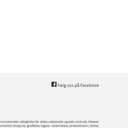
Følg oss på Facebook
mmaterielle rettigheter for dette nettstedet og dets innhold, tilhører
umenter, brosjyrer, grafikker, logoer, varemerker, produktnavn, bilder,