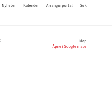
Nyheter
Kalender
Arrangørportal
Søk
Åpne i Google maps