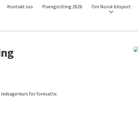
Kontakt oss
Poengstilling 2026
Om Norsk bilsport
ing
 ledsagerkurs for foresatte.