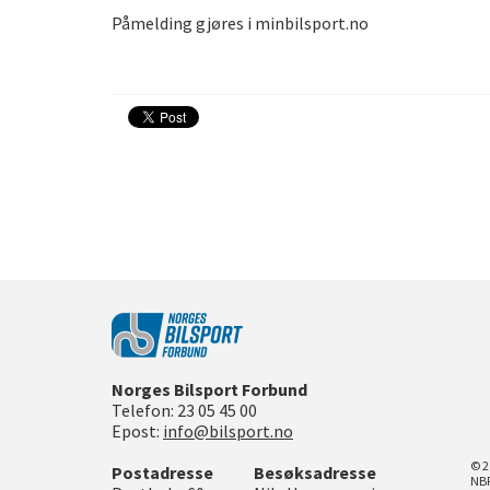
Påmelding gjøres i minbilsport.no
Norges Bilsport Forbund
Telefon:
23 05 45 00
Epost:
info@bilsport.no
© 2
Postadresse
Besøksadresse
NBF