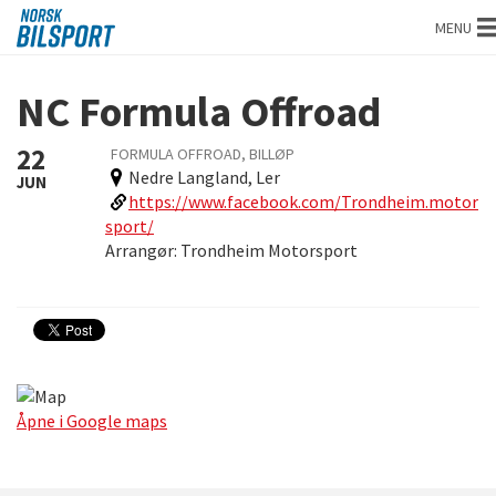
Norsk
MENU
bilsport
NC Formula Offroad
22
FORMULA OFFROAD, BILLØP
Nedre Langland, Ler
JUN
https://www.facebook.com/Trondheim.motor
sport/
Arrangør:
Trondheim Motorsport
Åpne i Google maps