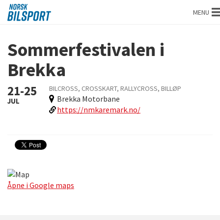
Norsk
MENU
bilsport
Sommerfestivalen i
Brekka
21-25
BILCROSS, CROSSKART, RALLYCROSS, BILLØP
Brekka Motorbane
JUL
https://nmkaremark.no/
Åpne i Google maps