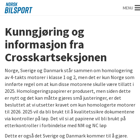
Norsk
MENU
bilsport
Kunngjøring og
informasjon fra
Crosskartseksjonen
Norge, Sverige og Danmark står sammen om homologering
av 4-takts motorer i klasse 1 og 2, men det er kun Norge som
innførte regel om at kun disse motorene skulle være tillatt i
2025. Homologeringspapirer er produsert, men siden dette
er nytt og det kan måtte gjøres små justeringer, er det
besluttet at vi utsetter kravet om kun homologerte motorer
til 2026. 2025 vil da bli brukt til å kvalitetssikre dokumentene
via kontroller på løp. Det vil si at papirene vil bli brukt på
etterkontroller i forbindelse med NM og NC løp
Dette er også det Sverige og Danmark kommer til å gjøre.