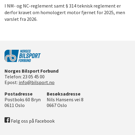
I NM- og NC-reglement samt § 314 teknisk reglement er
derfor kravet om homologert motor fjernet for 2025, men
varslet fra 2026.
Norges Bilsport Forbund
Telefon:
23 05 45 00
Epost:
info@bilsport.no
Postadresse
Besøksadresse
Postboks 60 Bryn
Nils Hansens vei 8
0611
Oslo
0667
Oslo
Følg oss på Facebook