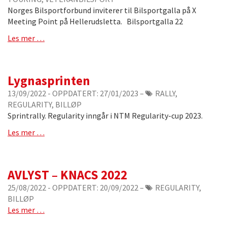
Norges Bilsportforbund inviterer til Bilsportgalla på X
Meeting Point på Hellerudsletta. Bilsportgalla 22
Les mer …
Lygnasprinten
13/09/2022
- OPPDATERT:
27/01/2023
–
RALLY,
REGULARITY, BILLØP
Sprintrally. Regularity inngår i NTM Regularity-cup 2023.
Les mer …
AVLYST – KNACS 2022
25/08/2022
- OPPDATERT:
20/09/2022
–
REGULARITY,
BILLØP
Les mer …