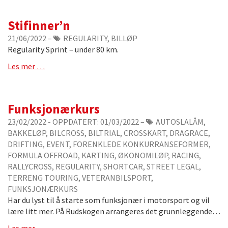
Stifinner’n
21/06/2022
–
REGULARITY, BILLØP
Regularity Sprint – under 80 km.
Les mer …
Funksjonærkurs
23/02/2022
- OPPDATERT:
01/03/2022
–
AUTOSLALÅM,
BAKKELØP, BILCROSS, BILTRIAL, CROSSKART, DRAGRACE,
DRIFTING, EVENT, FORENKLEDE KONKURRANSEFORMER,
FORMULA OFFROAD, KARTING, ØKONOMILØP, RACING,
RALLYCROSS, REGULARITY, SHORTCAR, STREET LEGAL,
TERRENG TOURING, VETERANBILSPORT,
FUNKSJONÆRKURS
Har du lyst til å starte som funksjonær i motorsport og vil
lære litt mer. På Rudskogen arrangeres det grunnleggende…