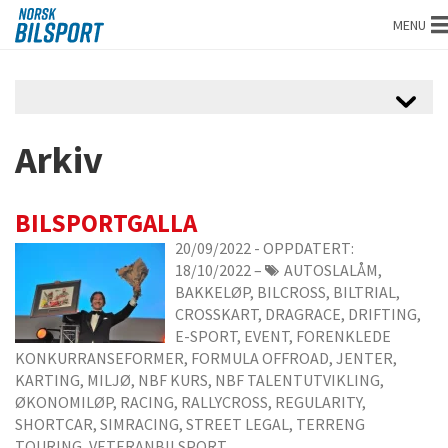
Norsk
MENU
bilsport
Arkiv
BILSPORTGALLA
20/09/2022
- OPPDATERT:
18/10/2022
–
AUTOSLALÅM,
BAKKELØP, BILCROSS, BILTRIAL,
CROSSKART, DRAGRACE, DRIFTING,
E-SPORT, EVENT, FORENKLEDE
KONKURRANSEFORMER, FORMULA OFFROAD, JENTER,
KARTING, MILJØ, NBF KURS, NBF TALENTUTVIKLING,
ØKONOMILØP, RACING, RALLYCROSS, REGULARITY,
SHORTCAR, SIMRACING, STREET LEGAL, TERRENG
TOURING, VETERANBILSPORT