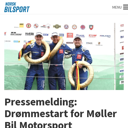
Norsk
MENU
bilsport
Pressemelding:
Drømmestart for Møller
Bil Motorsport