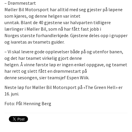
– Drømmestart
Møller Bil Motorsport har alltid med seg gjester på løpene
som kjøres, og denne helgen var intet
unntak. Blant de 40 gjestene var halvparten tidligere
lærlinger i Møller Bil, som nå har fått fast jobb i
Norges største forhandlerkjede. Gjestene deles opp i grupper
og ivaretas av teamets guider.
– Vi skal levere gode opplevelser både på og utenfor banen,
og det har teamet virkelig gjort denne
helgen. Å vinne første løp er ingen enkel oppgave, og teamet
har rett og slett fått en drømmestart på
denne sesongen, sier teamsjef Espen Wiik.
Neste løp for Møller Bil Motorsport på «The Green Hell» er
16. juni.
Foto: Pål Henning Berg