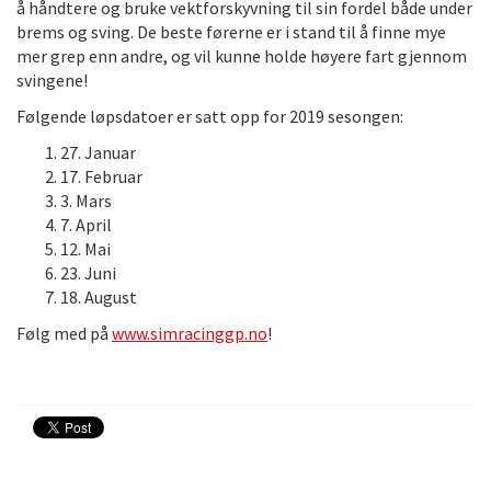
å håndtere og bruke vektforskyvning til sin fordel både under
brems og sving. De beste førerne er i stand til å finne mye
mer grep enn andre, og vil kunne holde høyere fart gjennom
svingene!
Følgende løpsdatoer er satt opp for 2019 sesongen:
27. Januar
17. Februar
3. Mars
7. April
12. Mai
23. Juni
18. August
Følg med på
www.simracinggp.no
!