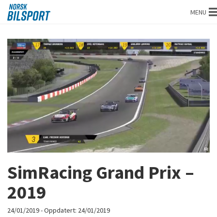
Norsk
MENU
bilsport
SimRacing Grand Prix –
2019
24/01/2019
- Oppdatert:
24/01/2019