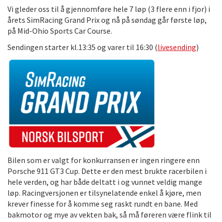
Vi gleder oss til å gjennomføre hele 7 løp (3 flere enn i fjor) i
årets SimRacing Grand Prix og nå på søndag går første løp,
på Mid-Ohio Sports Car Course.
Sendingen starter kl.13:35 og varer til 16:30 (
livesending
)
Bilen som er valgt for konkurransen er ingen ringere enn
Porsche 911 GT3 Cup. Dette er den mest brukte racerbilen i
hele verden, og har både deltatt i og vunnet veldig mange
løp. Racingversjonen er tilsynelatende enkel å kjøre, men
krever finesse for å komme seg raskt rundt en bane. Med
bakmotor og mye av vekten bak, så må føreren være flink til