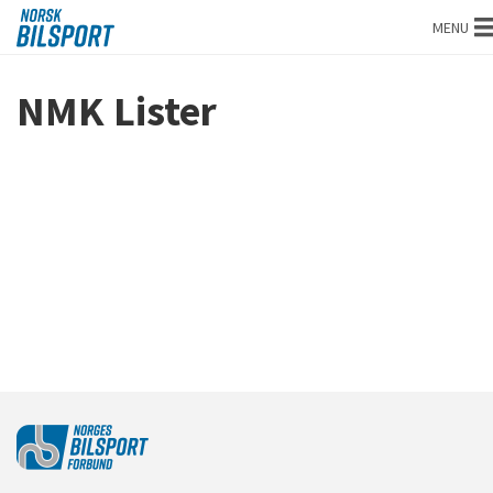
Norsk
MENU
bilsport
NMK Lister