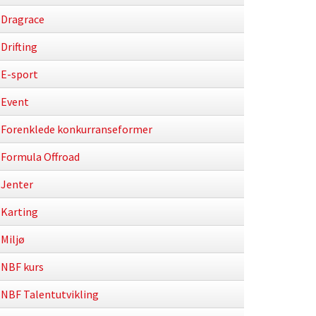
Dragrace
Drifting
E-sport
Event
Forenklede konkurranseformer
Formula Offroad
Jenter
Karting
Miljø
NBF kurs
NBF Talentutvikling