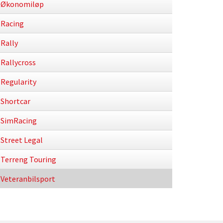
Økonomiløp
Racing
Rally
Rallycross
Regularity
Shortcar
SimRacing
Street Legal
Terreng Touring
Veteranbilsport