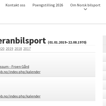
Kontakt oss
Poengstilling 2026
Om Norsk bilsport
eranbilsport
(01.01.2019–22.08.1970)
020
2019
2018
2017
ssum - Froen Gård
b.no/index.php/kalender
b.no/index.php/kalender