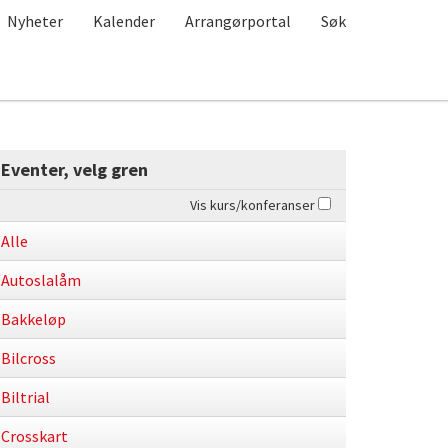
Nyheter
Kalender
Arrangørportal
Søk
Eventer, velg gren
Vis kurs/konferanser
Alle
Autoslalåm
Bakkeløp
Bilcross
Biltrial
Crosskart