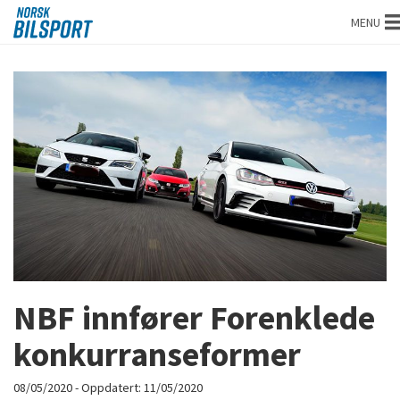
Norsk
MENU
bilsport
NBF innfører Forenklede
konkurranseformer
08/05/2020
- Oppdatert:
11/05/2020