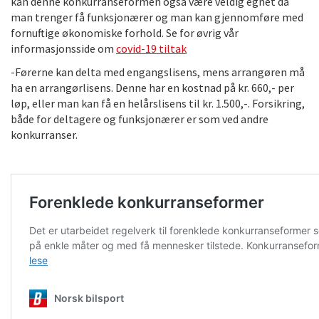
kan denne konkurranseformen også være veldig egnet da
man trenger få funksjonærer og man kan gjennomføre med
fornuftige økonomiske forhold. Se for øvrig vår
informasjonsside om
covid-19 tiltak
-Førerne kan delta med engangslisens, mens arrangøren må
ha en arrangørlisens. Denne har en kostnad på kr. 660,- per
løp, eller man kan få en helårslisens til kr. 1.500,-. Forsikring,
både for deltagere og funksjonærer er som ved andre
konkurranser.